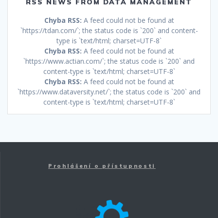
RSS NEWS FROM DATA MANAGEMENT
Chyba RSS:
A feed could not be found at
`https://tdan.com/`; the status code is `200` and content-
type is `text/html; charset=UTF-8`
Chyba RSS:
A feed could not be found at
`https://www.actian.com/`; the status code is `200` and
content-type is `text/html; charset=UTF-8`
Chyba RSS:
A feed could not be found at
`https://www.dataversity.net/`; the status code is `200` and
content-type is `text/html; charset=UTF-8`
Prohlášení o přístupnosti