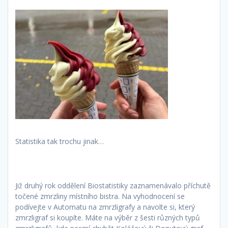
Statistika tak trochu jinak…
Již druhý rok oddělení Biostatistiky zaznamenávalo příchutě
točené zmrzliny místního bistra. Na vyhodnocení se
podívejte v Automatu na zmrzligrafy a navolte si, který
zmrzligraf si koupíte. Máte na výběr z šesti různých typů