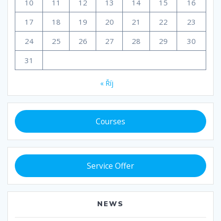
10
11
12
13
14
15
16
17
18
19
20
21
22
23
24
25
26
27
28
29
30
31
« Říj
Courses
Service Offer
NEWS