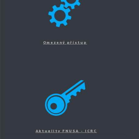
Omezený přístup
Aktuality FNUSA - ICRC