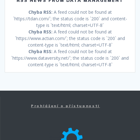
RSS NEWS FROM DATA MANAGEMENT
Chyba RSS:
A feed could not be found at
`https://tdan.com/`; the status code is `200` and content-
type is `text/html; charset=UTF-8`
Chyba RSS:
A feed could not be found at
`https://www.actian.com/`; the status code is `200` and
content-type is `text/html; charset=UTF-8`
Chyba RSS:
A feed could not be found at
`https://www.dataversity.net/`; the status code is `200` and
content-type is `text/html; charset=UTF-8`
Prohlášení o přístupnosti