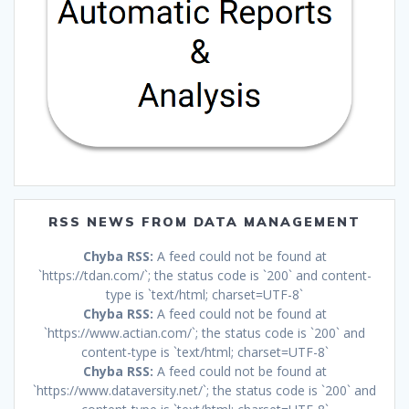
RSS NEWS FROM DATA MANAGEMENT
Chyba RSS:
A feed could not be found at
`https://tdan.com/`; the status code is `200` and content-
type is `text/html; charset=UTF-8`
Chyba RSS:
A feed could not be found at
`https://www.actian.com/`; the status code is `200` and
content-type is `text/html; charset=UTF-8`
Chyba RSS:
A feed could not be found at
`https://www.dataversity.net/`; the status code is `200` and