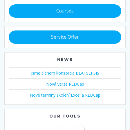
Courses
Service Offer
NEWS
Jsme členem konsorcia BEATSEPSIS
Nová verze REDCap
Nové termíny školení Excel a REDCap
OUR TOOLS