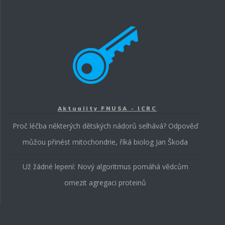
Aktuality FNUSA - ICRC
Proč léčba některých dětských nádorů selhává? Odpověď
můžou přinést mitochondrie, říká biolog Jan Škoda
Už žádné lepení: Nový algoritmus pomáhá vědcům
omezit agregaci proteinů