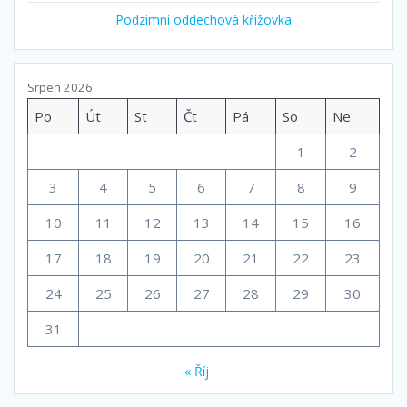
Podzimní oddechová křížovka
Srpen 2026
Po
Út
St
Čt
Pá
So
Ne
1
2
3
4
5
6
7
8
9
10
11
12
13
14
15
16
17
18
19
20
21
22
23
24
25
26
27
28
29
30
31
« Říj