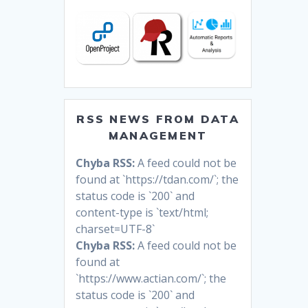
RSS NEWS FROM DATA
MANAGEMENT
Chyba RSS:
A feed could not be
found at `https://tdan.com/`; the
status code is `200` and
content-type is `text/html;
charset=UTF-8`
Chyba RSS:
A feed could not be
found at
`https://www.actian.com/`; the
status code is `200` and