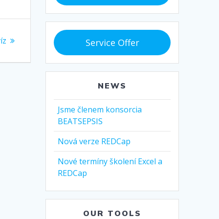
íz
Service Offer
ek:
NEWS
Jsme členem konsorcia
BEATSEPSIS
Nová verze REDCap
Nové termíny školení Excel a
REDCap
OUR TOOLS