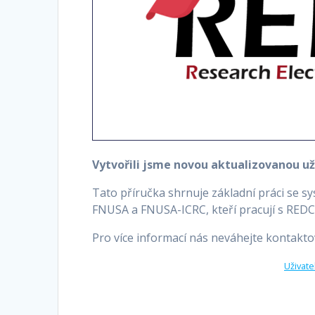
Vytvořili jsme novou aktualizovanou u
Tato příručka shrnuje základní práci se 
FNUSA a FNUSA-ICRC, kteří pracují s REDCa
Pro více informací nás neváhejte kontakto
Uživate