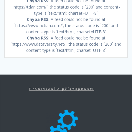
Chyba RSS:
A feed could not be found at
`https://tdan.com/`; the status code is `200` and content-
type is `text/html; charset=UTF-8`
Chyba RSS:
A feed could not be found at
`https://www.actian.com/`; the status code is `200` and
content-type is `text/html; charset=UTF-8`
Chyba RSS:
A feed could not be found at
`https://www.dataversity.net/`; the status code is `200` and
content-type is `text/html; charset=UTF-8`
Prohlášení o přístupnosti