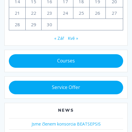
14
15
16
17
18
19
20
21
22
23
24
25
26
27
28
29
30
« Zář
Kvě »
Courses
Service Offer
NEWS
Jsme členem konsorcia BEATSEPSIS