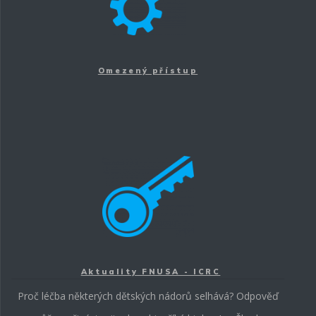
Omezený přístup
Aktuality FNUSA - ICRC
Proč léčba některých dětských nádorů selhává? Odpověď